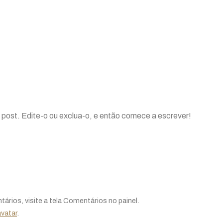
o!
 post. Edite-o ou exclua-o, e então comece a escrever!
ntários, visite a tela Comentários no painel.
vatar
.