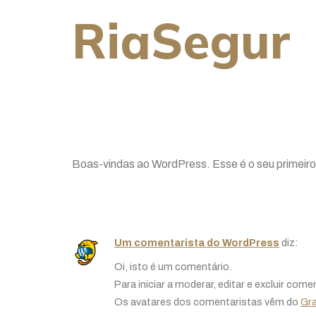
RiaSegur
Olá, mund
Boas-vindas ao WordPress. Esse é o seu primeiro
Uma resposta
Um comentarista do WordPress
diz:
Oi, isto é um comentário.
Para iniciar a moderar, editar e excluir come
Os avatares dos comentaristas vêm do
Gra