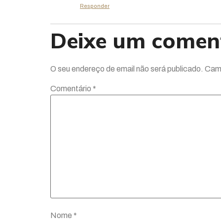
Responder
Deixe um comen
O seu endereço de email não será publicado.
Camp
Comentário
*
Nome
*