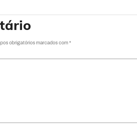
tário
os obrigatórios marcados com
*